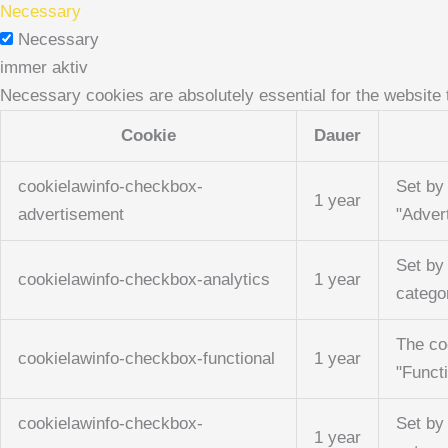
Necessary
Necessary
immer aktiv
Necessary cookies are absolutely essential for the website 
Cookie
Dauer
cookielawinfo-checkbox-
Set by
1 year
advertisement
"Adver
Set by
cookielawinfo-checkbox-analytics
1 year
catego
The co
cookielawinfo-checkbox-functional
1 year
"Functi
cookielawinfo-checkbox-
Set by
1 year