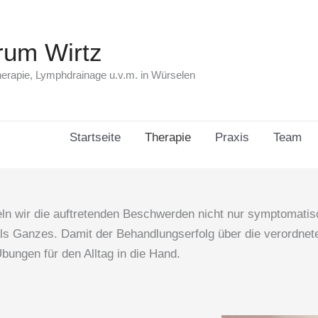
rum Wirtz
erapie, Lymphdrainage u.v.m. in Würselen
Startseite
Therapie
Praxis
Team
ln wir die auftretenden Beschwerden nicht nur symptomatis
ls Ganzes. Damit der Behandlungserfolg über die verordnet
bungen für den Alltag in die Hand.