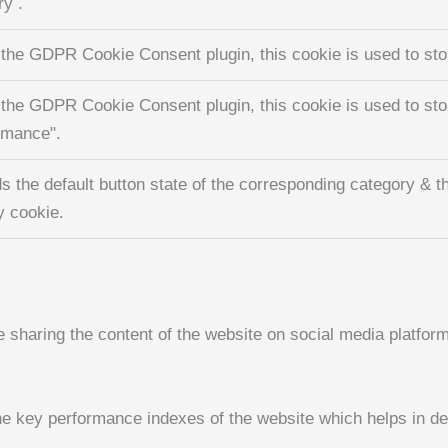
ry .
 the GDPR Cookie Consent plugin, this cookie is used to stor
 the GDPR Cookie Consent plugin, this cookie is used to stor
rmance".
s the default button state of the corresponding category & th
y cookie.
ke sharing the content of the website on social media platform
key performance indexes of the website which helps in deliv