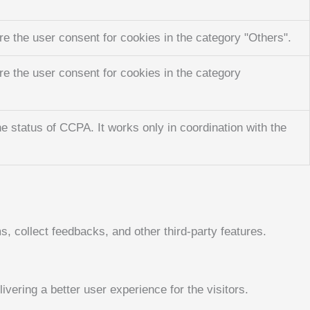
e the user consent for cookies in the category "Others".
e the user consent for cookies in the category
e status of CCPA. It works only in coordination with the
s, collect feedbacks, and other third-party features.
ering a better user experience for the visitors.