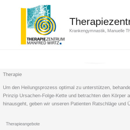
Zum
Inhalt
Therapiezent
springen
Krankengymnastik, Manuelle Th
Therapie
Um den Heilungsprozess optimal zu unterstützen, behande
Prinzip Ursachen-Folge-Kette und betrachten den Körper a
hinausgeht, geben wir unseren Patienten Ratschläge und Ü
Therapieangebote