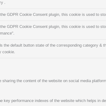
ry .
 the GDPR Cookie Consent plugin, this cookie is used to stor
 the GDPR Cookie Consent plugin, this cookie is used to stor
rmance".
s the default button state of the corresponding category & th
y cookie.
ke sharing the content of the website on social media platform
key performance indexes of the website which helps in deliv