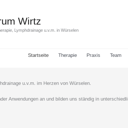
rum Wirtz
erapie, Lymphdrainage u.v.m. in Würselen
Startseite
Therapie
Praxis
Team
phdrainage u.v.m. im Herzen von Würselen.
nder Anwendungen an und bilden uns ständig in unterschiedl