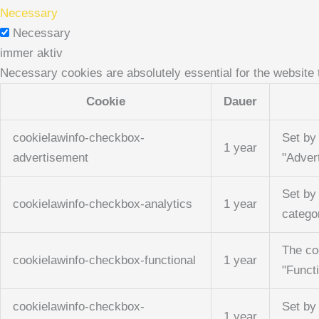
Necessary
Necessary
immer aktiv
Necessary cookies are absolutely essential for the website 
Cookie
Dauer
cookielawinfo-checkbox-
Set by
1 year
advertisement
"Adver
Set by
cookielawinfo-checkbox-analytics
1 year
catego
The co
cookielawinfo-checkbox-functional
1 year
"Functi
cookielawinfo-checkbox-
Set by
1 year