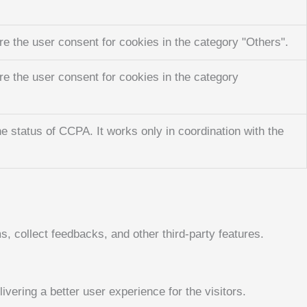
e the user consent for cookies in the category "Others".
e the user consent for cookies in the category
e status of CCPA. It works only in coordination with the
s, collect feedbacks, and other third-party features.
ering a better user experience for the visitors.