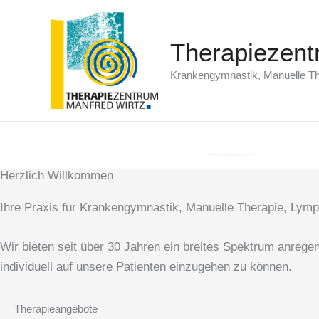
Zum
Inhalt
Therapiezent
springen
Krankengymnastik, Manuelle Th
Herzlich Willkommen
Ihre Praxis für Krankengymnastik, Manuelle Therapie, Lym
Wir bieten seit über 30 Jahren ein breites Spektrum anrege
individuell auf unsere Patienten einzugehen zu können.
Therapieangebote